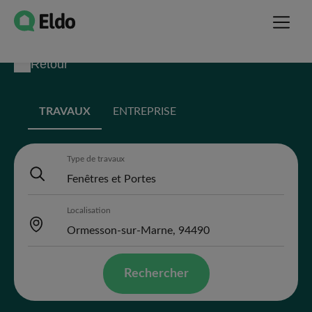
Retour
TRAVAUX
ENTREPRISE
Type de travaux
Localisation
Rechercher