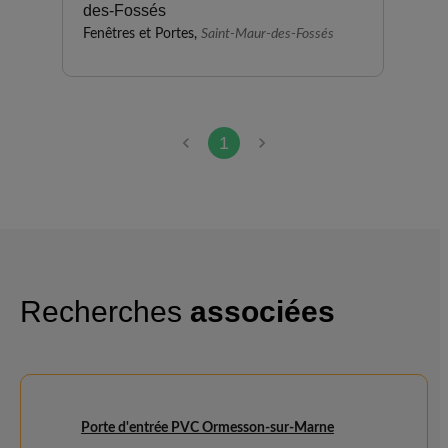
des-Fossés
Fenêtres et Portes,
Saint-Maur-des-Fossés
1
Recherches
associées
Porte d'entrée PVC Ormesson-sur-Marne