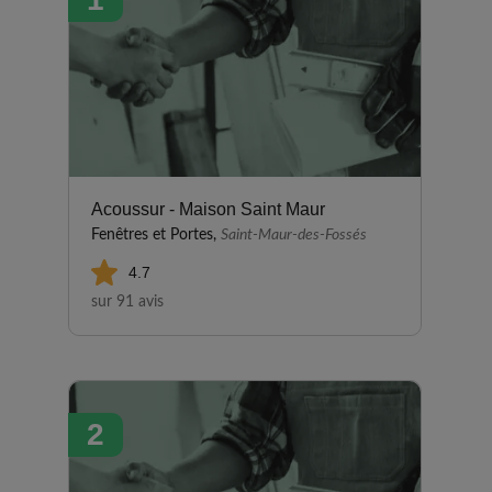
Acoussur - Maison Saint Maur
Fenêtres et Portes,
Saint-Maur-des-Fossés
4.7
sur 91 avis
2