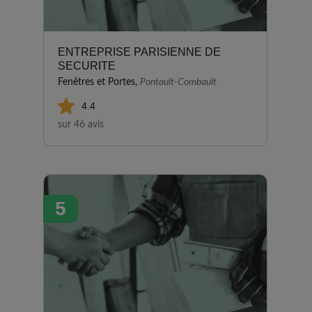
ENTREPRISE PARISIENNE DE
SECURITE
Fenêtres et Portes,
Pontault-Combault
4.4
sur 46 avis
5