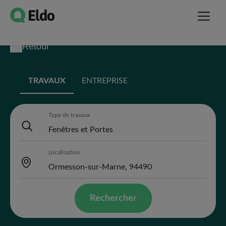
Retour
TRAVAUX
ENTREPRISE
Type de travaux
Localisation
Rechercher