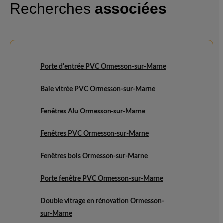
Recherches
associées
Porte d'entrée PVC Ormesson-sur-Marne
Baie vitrée PVC Ormesson-sur-Marne
Fenêtres Alu Ormesson-sur-Marne
Fenêtres PVC Ormesson-sur-Marne
Fenêtres bois Ormesson-sur-Marne
Porte fenêtre PVC Ormesson-sur-Marne
Double vitrage en rénovation Ormesson-
sur-Marne