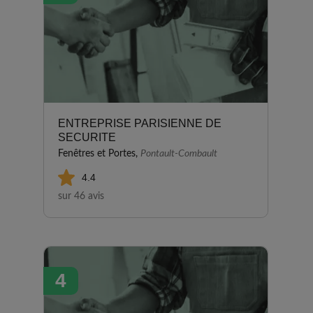
ENTREPRISE PARISIENNE DE
SECURITE
Fenêtres et Portes,
Pontault-Combault
4.4
sur 46 avis
4