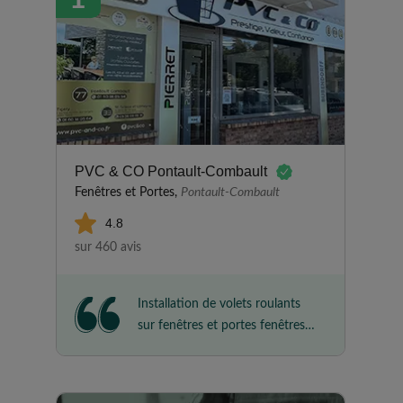
PVC & CO Pontault-Combault
Fenêtres et Portes,
Pontault-Combault
4.8
sur 460 avis
Installation de volets roulants
sur fenêtres et portes fenêtres
doubles et triples Installation
réalisée très proprement,
chantier très bien nettoyé à