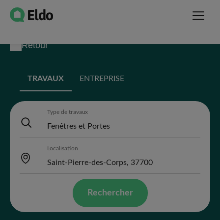
Retour
TRAVAUX
ENTREPRISE
Type de travaux
Localisation
Rechercher