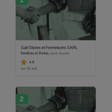
Gab'Stores et Fermetures SARL
Fenêtres et Portes,
Saint-Avertin
4.8
sur 54 avis
2