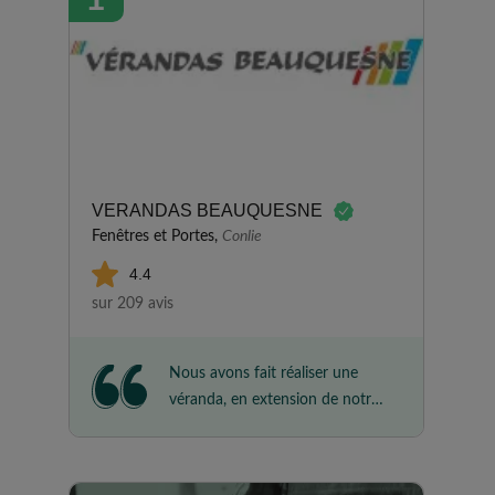
VERANDAS BEAUQUESNE
Fenêtres et Portes,
Conlie
4.4
sur 209 avis
Nous avons fait réaliser une
véranda, en extension de notre
salle à manger, afin de profiter
au maximum de notre jardin.
Nous avons été très satisfaits