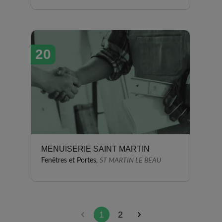
20
MENUISERIE SAINT MARTIN
Fenêtres et Portes,
ST MARTIN LE BEAU
1
2