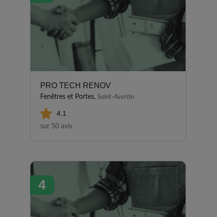
PRO TECH RENOV
Fenêtres et Portes,
Saint-Avertin
4.1
sur 50 avis
4