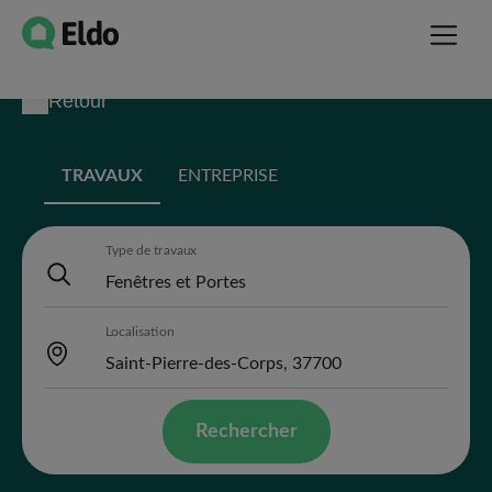
Retour
TRAVAUX
ENTREPRISE
Type de travaux
Localisation
Rechercher