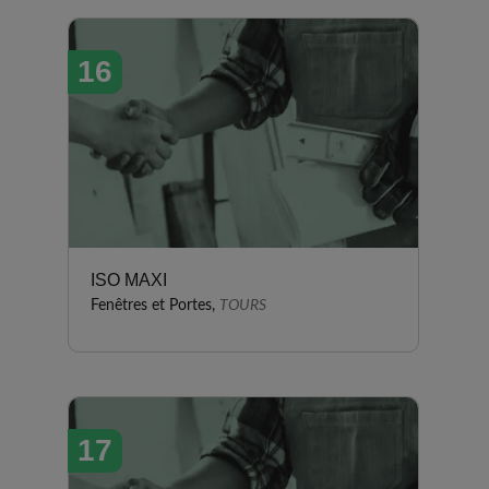
16
ISO MAXI
Fenêtres et Portes,
TOURS
17