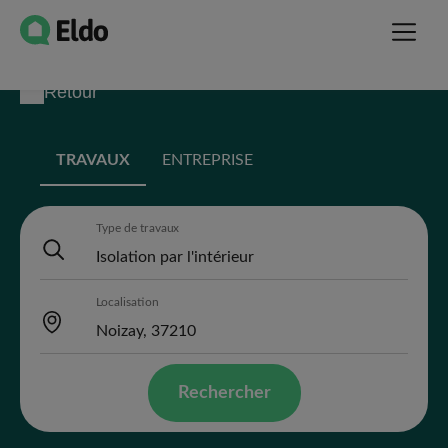
Retour
TRAVAUX
ENTREPRISE
Type de travaux
Localisation
Rechercher