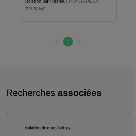
Isolation par l'intérieur,
MONTREUIL EN
TOURAINE
1
Recherches
associées
Isolation de murs Noizay