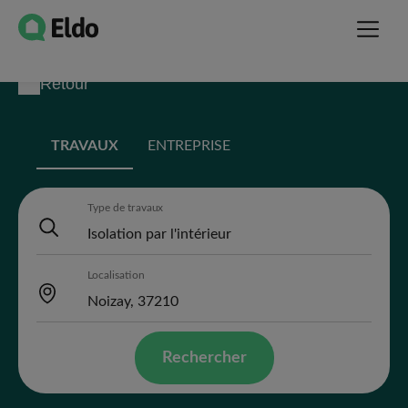
Retour
TRAVAUX
ENTREPRISE
Type de travaux
Localisation
Rechercher