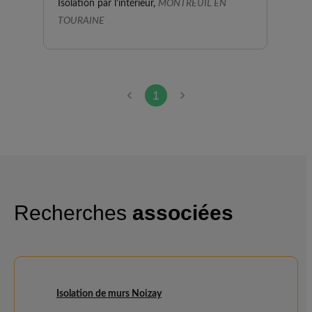
Isolation par l'intérieur,
MONTREUIL EN
TOURAINE
1
Recherches
associées
Isolation de murs Noizay