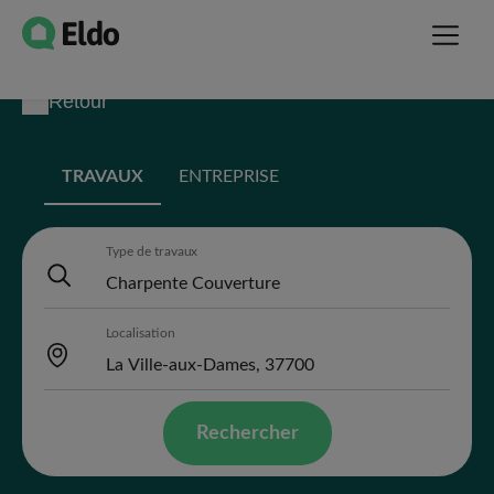
Retour
TRAVAUX
ENTREPRISE
Type de travaux
Localisation
Rechercher