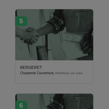
5
BERGERET
Charpente Couverture,
Montlouis-sur-Loire
6