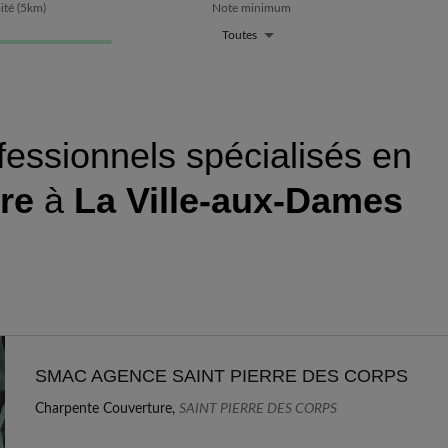
ité
(
5
km)
Note minimum
Toutes
fessionnels spécialisés en
re
à
La Ville-aux-Dames
SMAC AGENCE SAINT PIERRE DES CORPS
Charpente Couverture,
SAINT PIERRE DES CORPS