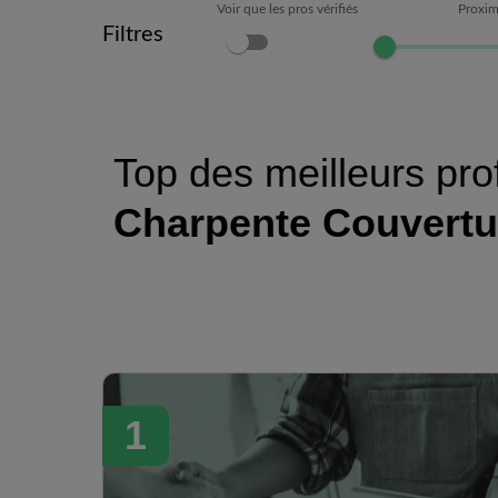
Voir que les pros vérifiés
Proxim
Filtres
Top des meilleurs pro
Charpente Couvertu
1