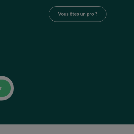
Vous êtes un pro ?
r