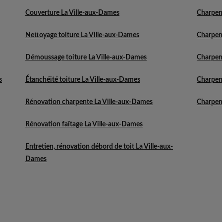
Couverture La Ville-aux-Dames
Charpen
Nettoyage toiture La Ville-aux-Dames
Charpen
Démoussage toiture La Ville-aux-Dames
Charpen
s
Étanchéité toiture La Ville-aux-Dames
Charpen
Rénovation charpente La Ville-aux-Dames
Charpen
Rénovation faîtage La Ville-aux-Dames
Entretien, rénovation débord de toit La Ville-aux-
Dames