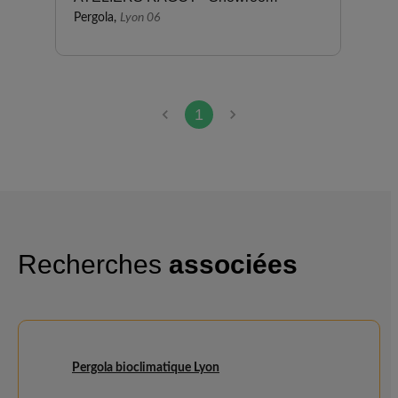
Pergola,
Lyon 06
1
Recherches
associées
Pergola bioclimatique Lyon