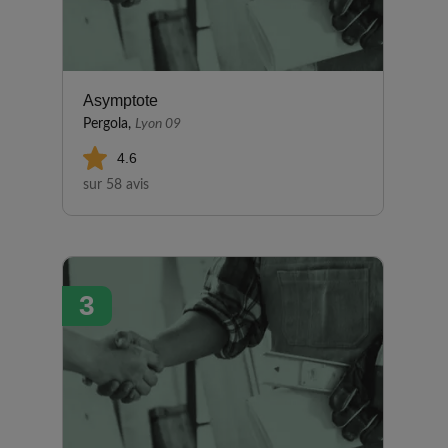
Asymptote
Pergola,
Lyon 09
4.6
sur 58 avis
3