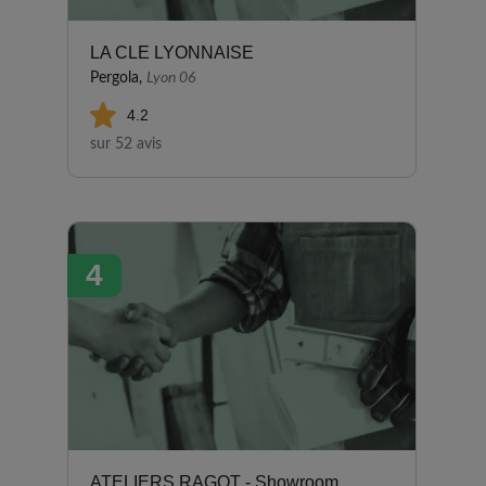
LA CLE LYONNAISE
Pergola,
Lyon 06
4.2
sur 52 avis
4
ATELIERS RAGOT - Showroom