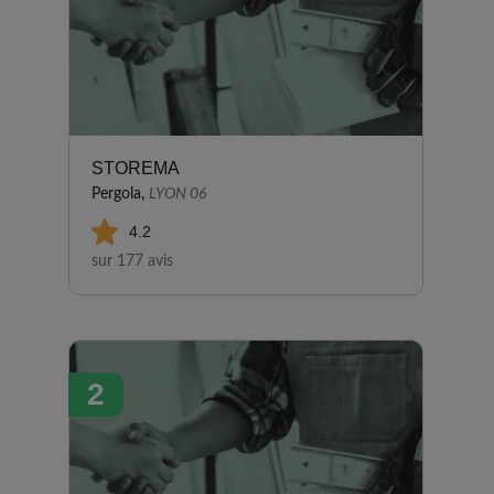
STOREMA
Pergola,
LYON 06
4.2
sur 177 avis
2