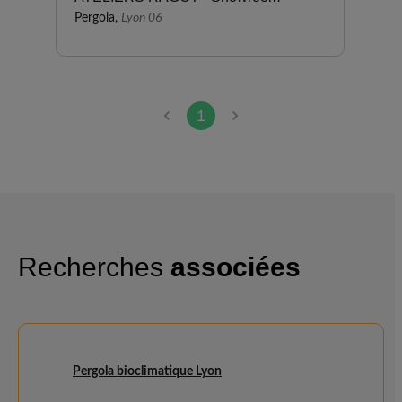
Pergola,
Lyon 06
1
Recherches
associées
Pergola bioclimatique Lyon