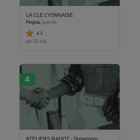
LA CLE LYONNAISE
Pergola,
Lyon 06
4.2
sur 52 avis
4
ATELIERS RAGOT - Showroom