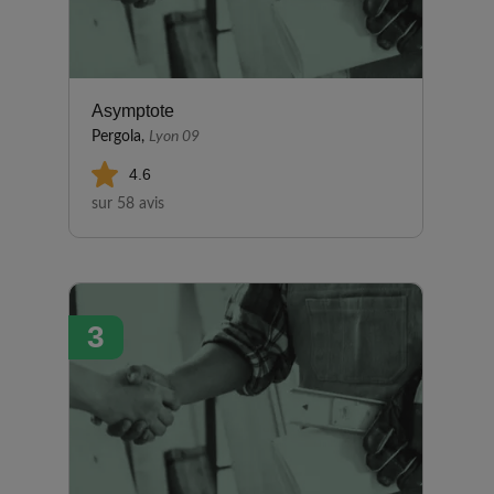
Asymptote
Pergola,
Lyon 09
4.6
sur 58 avis
3