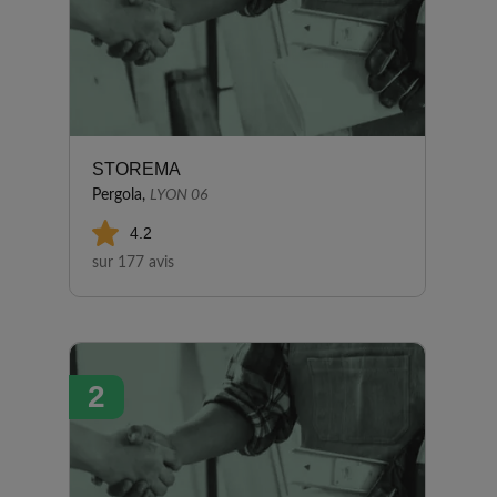
STOREMA
Pergola,
LYON 06
4.2
sur 177 avis
2