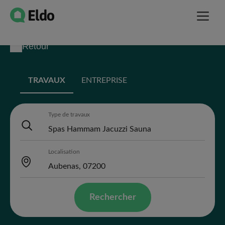
Retour
TRAVAUX
ENTREPRISE
Type de travaux
Localisation
Rechercher