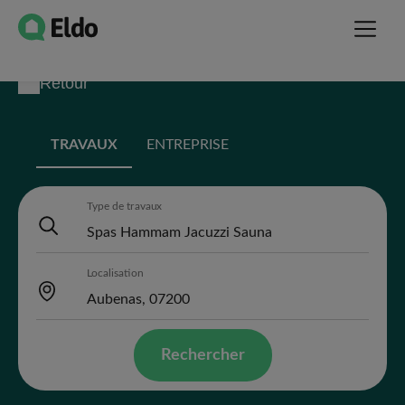
Retour
TRAVAUX
ENTREPRISE
Type de travaux
Localisation
Rechercher