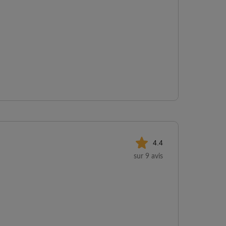
4.4
sur 9 avis