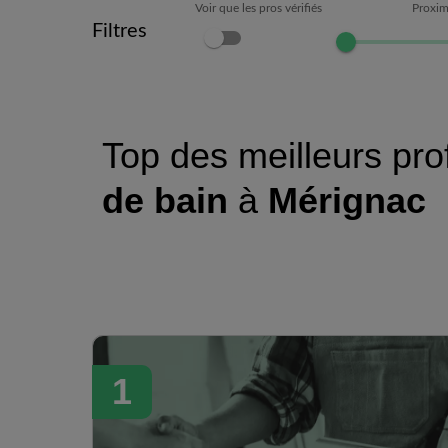
Voir que les pros vérifiés
Proxim
Filtres
Top des meilleurs pro
de bain
à
Mérignac
1