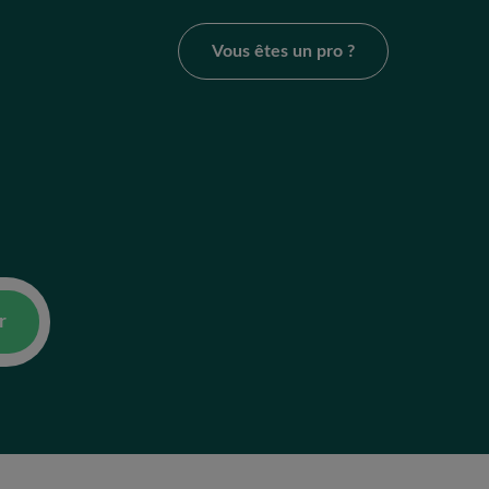
Vous êtes un pro ?
r