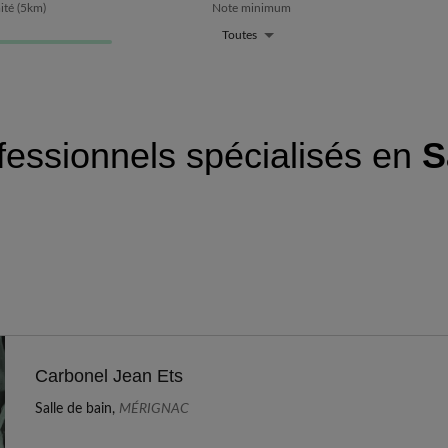
ité
(
5
km)
Note minimum
Toutes
fessionnels spécialisés en
S
Carbonel Jean Ets
Salle de bain,
MÉRIGNAC