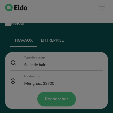
Retour
TRAVAUX
ENTREPRISE
Type de travaux
Localisation
Rechercher