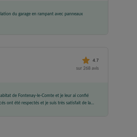
isolation du garage en rampant avec panneaux
4.7
sur 268 avis
Habitat de Fontenay-le-Comte et je leur ai confié
és ont été respectés et je suis très satisfait de la