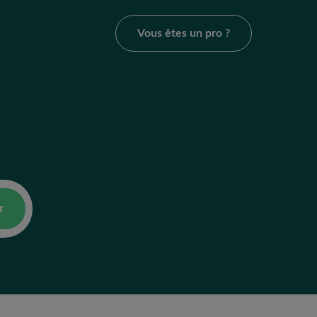
Vous êtes un pro ?
r