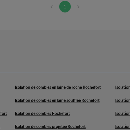
1
Isolation de combles en laine de roche Rochefort
Isolatio
Isolation de combles en laine soufflée Rochefort
Isolati
fort
Isolation de combles Rochefort
Isolatio
t
Isolation de combles projetée Rochefort
Isolatio