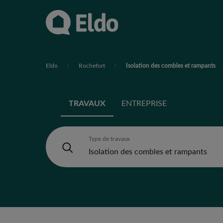
Eldo
Rochefort
Isolation des combles et rampants
TRAVAUX
ENTREPRISE
Type de travaux