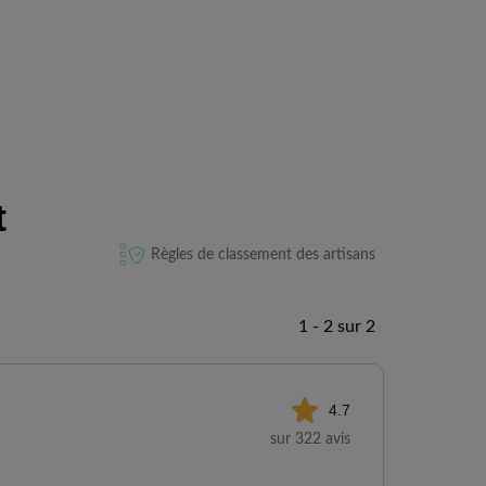
t
Règles de classement des artisans
1 - 2 sur 2
4.7
sur 322 avis