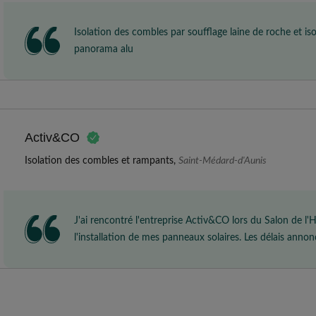
Isolation des combles par soufflage laine de roche et 
panorama alu
Activ&CO
Isolation des combles et rampants,
Saint-Médard-d'Aunis
J'ai rencontré l'entreprise Activ&CO lors du Salon de l'
l'installation de mes panneaux solaires. Les délais annonc
qualité de leur travail.