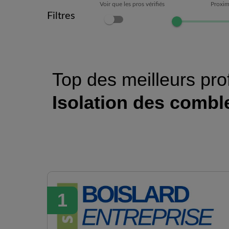
Voir que les pros vérifiés
Proxim
Filtres
Top des meilleurs pro
Isolation des combl
1