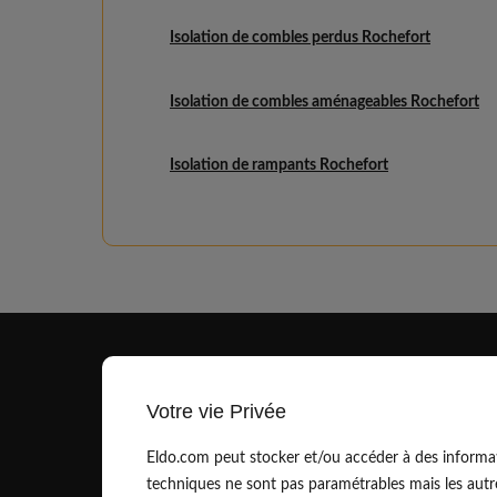
Isolation de combles perdus Rochefort
Isolation de combles aménageables Rochefort
Isolation de rampants Rochefort
Votre vie Privée
Eldo.com peut stocker et/ou accéder à des informat
techniques ne sont pas paramétrables mais les autr
contact@eldo.com