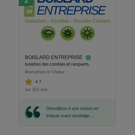
BOISLARD ENTREPRISE
Isolation des combles et rampants,
Bourcefranc-le-Chapus
4.7
sur 323 avis
Démolition d une cloison en
briques avant doublage.
GENIAC et VITALIK ont été
parfaits. Ponctuels, respectueux