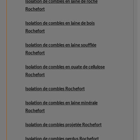
Isolation de combles en laine de roche
Rochefort
Isolation de combles en laine de bois
Rochefort
Isolation de combles en laine soufflée
Rochefort
Isolation de combles en ouate de cellulose
Rochefort
Isolation de combles Rochefort
Isolation de combles en laine minérale
Rochefort
Isolation de combles projetée Rochefort
Isolation de combles perdus Rochefort