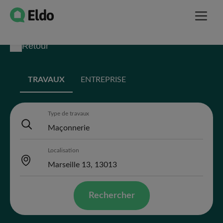
Retour
TRAVAUX
ENTREPRISE
Type de travaux
Localisation
Rechercher