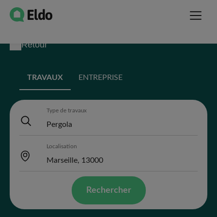
Retour
TRAVAUX
ENTREPRISE
Type de travaux
Localisation
Rechercher