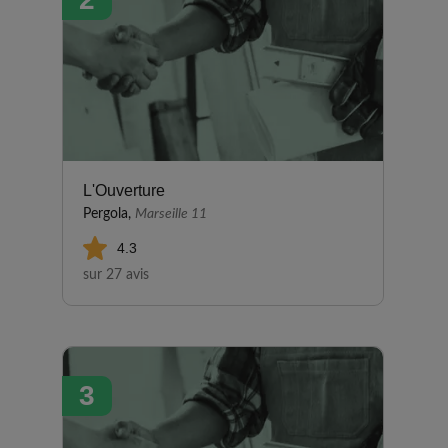
L'Ouverture
Pergola,
Marseille 11
4.3
sur 27 avis
3