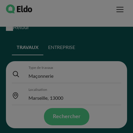
Retour
TRAVAUX
ENTREPRISE
Type de travaux
Localisation
Rechercher