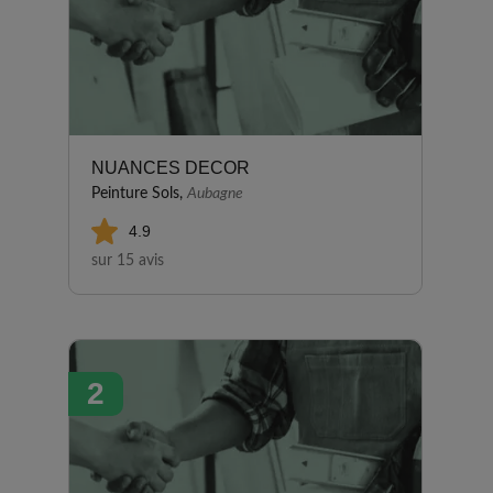
NUANCES DECOR
Peinture Sols,
Aubagne
4.9
sur 15 avis
2