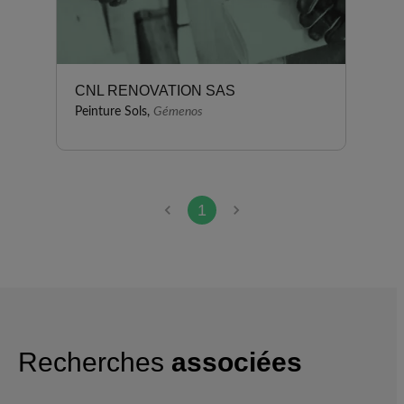
CNL RENOVATION SAS
Peinture Sols,
Gémenos
1
Recherches
associées