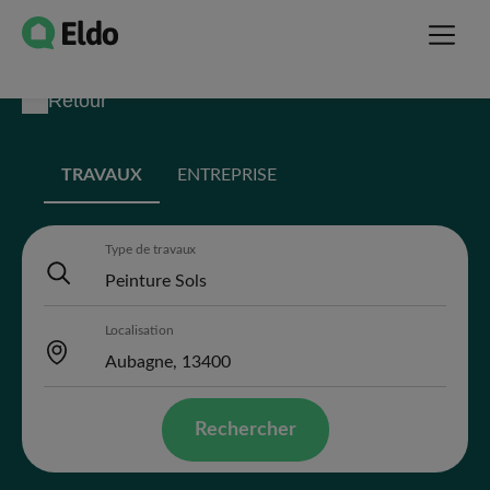
Retour
TRAVAUX
ENTREPRISE
Type de travaux
Localisation
Rechercher