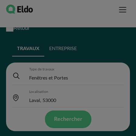
Retour
TRAVAUX
ENTREPRISE
Type de travaux
Localisation
Rechercher