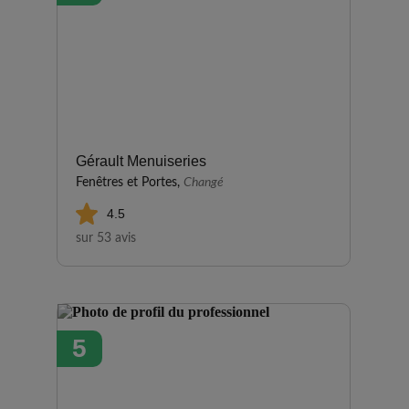
Gérault Menuiseries
Fenêtres et Portes,
Changé
4.5
sur 53 avis
5