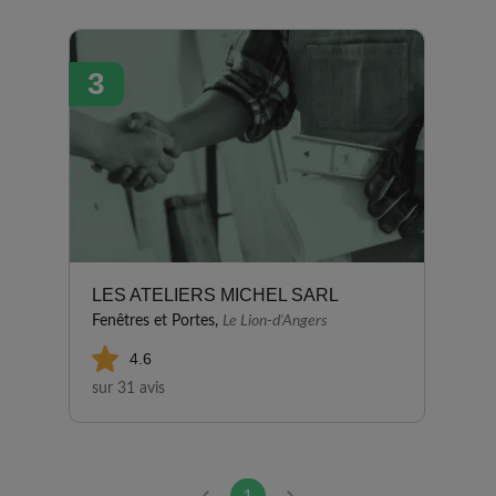
3
LES ATELIERS MICHEL SARL
Fenêtres et Portes,
Le Lion-d'Angers
4.6
sur 31 avis