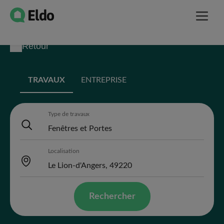
Retour
TRAVAUX
ENTREPRISE
Type de travaux
Localisation
Rechercher