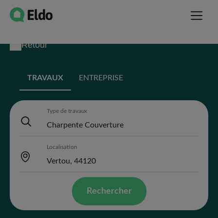
Retour
TRAVAUX
ENTREPRISE
Type de travaux
Localisation
Rechercher