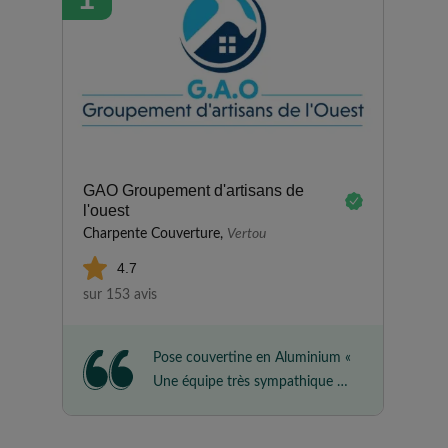
GAO Groupement d'artisans de
l'ouest
Charpente Couverture,
Vertou
4.7
sur 153 avis
Pose couvertine en Aluminium «
Une équipe très sympathique et
très professionnelle. Un travail
sérieux, soigné et réalisé avec