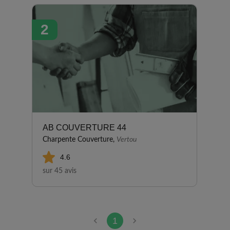
réactivité. »
2
AB COUVERTURE 44
Charpente Couverture,
Vertou
4.6
sur 45 avis
1