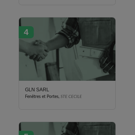
4
GLN SARL
Fenêtres et Portes,
STE CECILE