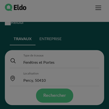
Retour
TRAVAUX
ENTREPRISE
Type de travaux
Localisation
Rechercher