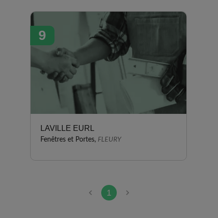
9
LAVILLE EURL
Fenêtres et Portes,
FLEURY
1