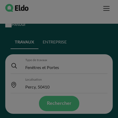
Retour
TRAVAUX
ENTREPRISE
Type de travaux
Localisation
Rechercher