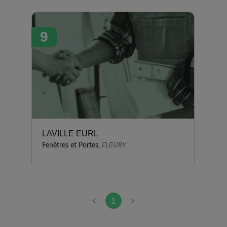
9
LAVILLE EURL
Fenêtres et Portes,
FLEURY
1