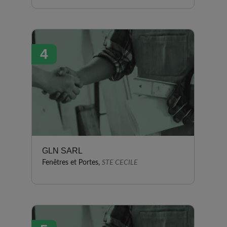
4
GLN SARL
Fenêtres et Portes,
STE CECILE