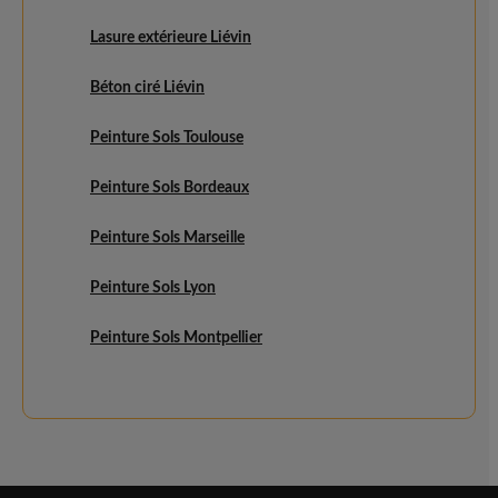
Lasure extérieure Liévin
Béton ciré Liévin
Peinture Sols Toulouse
Peinture Sols Bordeaux
Peinture Sols Marseille
Peinture Sols Lyon
Peinture Sols Montpellier