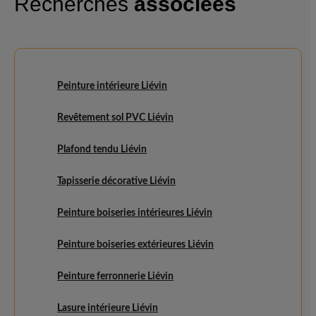
Recherches
associées
Peinture intérieure Liévin
Revêtement sol PVC Liévin
Plafond tendu Liévin
Tapisserie décorative Liévin
Peinture boiseries intérieures Liévin
Peinture boiseries extérieures Liévin
Peinture ferronnerie Liévin
Lasure intérieure Liévin