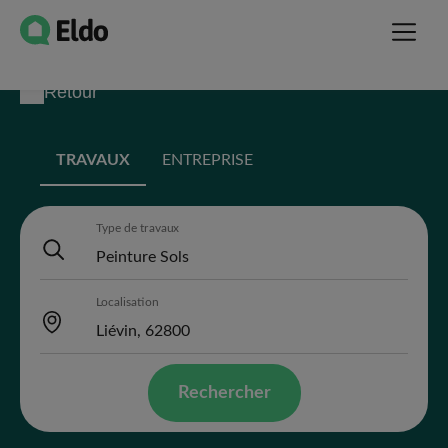
Retour
TRAVAUX
ENTREPRISE
Type de travaux
Localisation
Rechercher