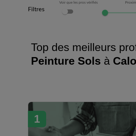
Voir que les pros vérifiés
Proxim
Filtres
Top des meilleurs pro
Peinture Sols
à
Calo
1