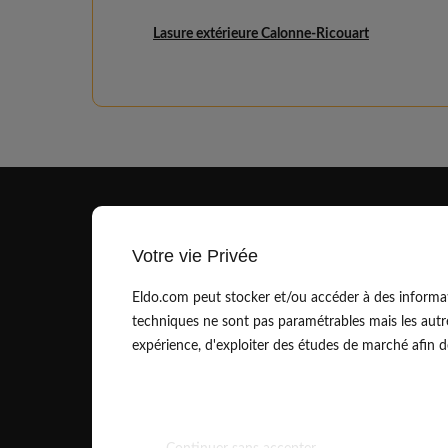
Lasure extérieure Calonne-Ricouart
Votre vie Privée
Eldo.com peut stocker et/ou accéder à des informat
techniques ne sont pas paramétrables mais les autr
contact@eldo.com
expérience, d'exploiter des études de marché afin de 
01.83.75.42.90