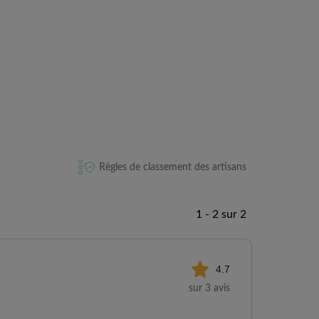
Règles de classement des artisans
1 - 2 sur 2
4.7
sur 3 avis