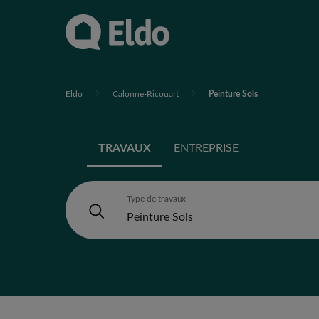
Eldo
Calonne-Ricouart
Peinture Sols
TRAVAUX
ENTREPRISE
Type de travaux