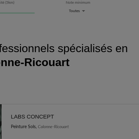
ité
(
5
km)
Note minimum
Toutes
fessionnels spécialisés en
nne-Ricouart
LABS CONCEPT
Peinture Sols,
Calonne-Ricouart