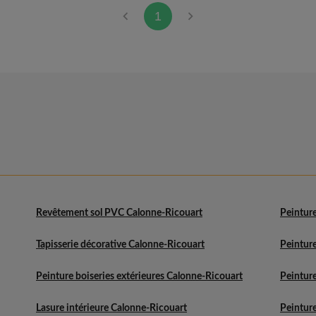
1
Revêtement sol PVC Calonne-Ricouart
Peinture
Tapisserie décorative Calonne-Ricouart
Peintur
Peinture boiseries extérieures Calonne-Ricouart
Peinture
Lasure intérieure Calonne-Ricouart
Peinture