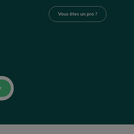
Vous êtes un pro ?
r