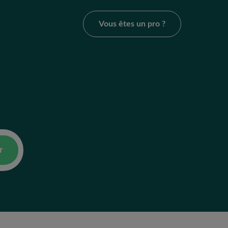
Vous êtes un pro ?
r