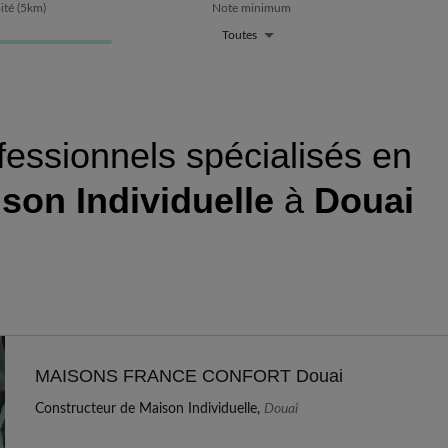
ité
(
5
km)
Note minimum
Toutes
fessionnels spécialisés en
son Individuelle
à
Douai
MAISONS FRANCE CONFORT Douai
Constructeur de Maison Individuelle,
Douai