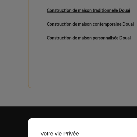
Construction de maison traditionnelle Douai
Construction de maison contemporaine Douai
Construction de maison personnalisée Douai
Votre vie Privée