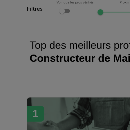
Voir que les pros vérifiés
Proxim
Filtres
Top des meilleurs pro
Constructeur de Mai
1