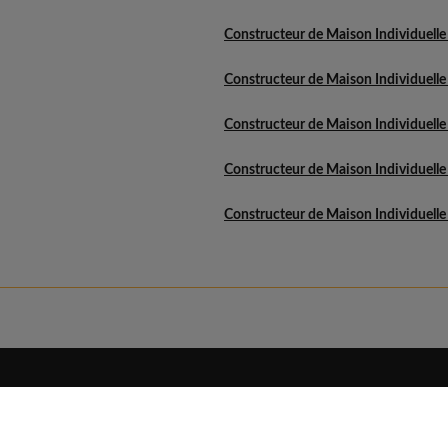
Constructeur de Maison Individuelle
Constructeur de Maison Individuell
Constructeur de Maison Individuelle 
Constructeur de Maison Individuelle
Constructeur de Maison Individuelle
Eldo
Découvrir