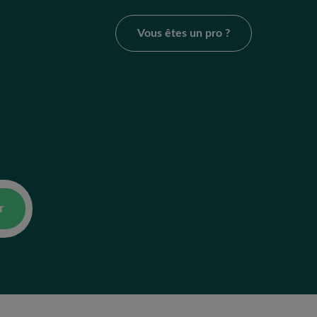
Vous êtes un pro ?
r