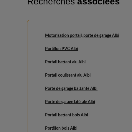
Recherches
associées
Motorisation portail, porte de garage Albi
Portillon PVC Albi
Portail battant alu Albi
Portail coulissant alu Albi
Porte de garage battante Albi
Porte de garage latérale Albi
Portail battant bois Albi
Portillon bois Albi