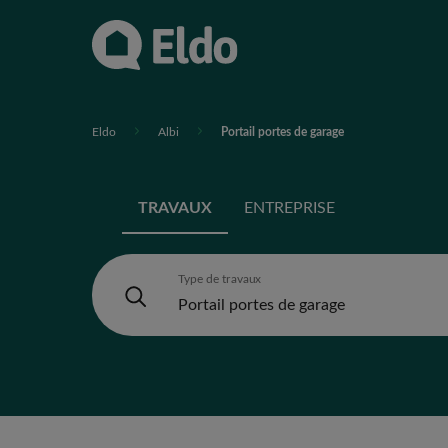
Eldo
Albi
Portail portes de garage
TRAVAUX
ENTREPRISE
Type de travaux