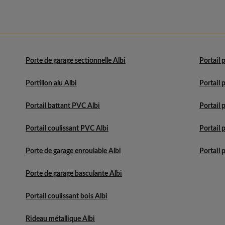
Porte de garage sectionnelle Albi
Portail 
Portillon alu Albi
Portail 
Portail battant PVC Albi
Portail 
Portail coulissant PVC Albi
Portail 
Porte de garage enroulable Albi
Portail 
Porte de garage basculante Albi
Portail coulissant bois Albi
Rideau métallique Albi