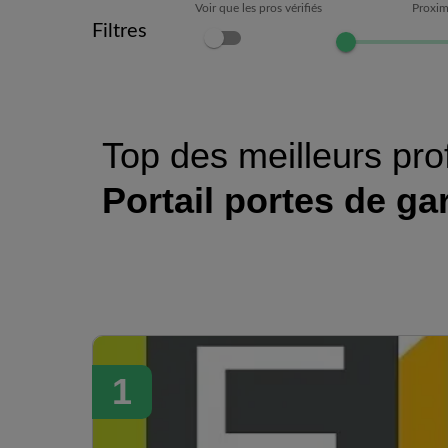
Voir que les pros vérifiés
Proxim
Filtres
Top des meilleurs pro
Portail portes de ga
1