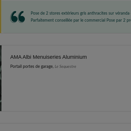
Pose de 2 stores extérieurs gris anthracites sur véranda
Parfaitement conseillée par le commercial Pose par 2 professionnels Travail impeccable Je recommande
fortement
AMA Albi Menuiseries Aluminium
Portail portes de garage,
Le Sequestre