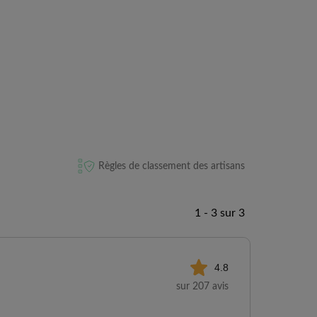
Règles de classement des artisans
1 - 3 sur 3
4.8
sur 207 avis