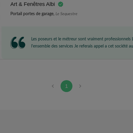
Art & Fenêtres Albi
Portail portes de garage,
Le Sequestre
Les poseurs et le métreur sont vraiment professionnels Le travaille est 
l'ensemble des services Je referais appel a cet société a
1