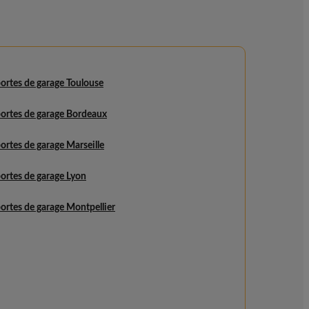
portes de garage Toulouse
portes de garage Bordeaux
portes de garage Marseille
portes de garage Lyon
portes de garage Montpellier