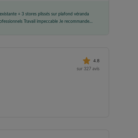
 existante + 3 stores plissés sur plafond véranda
4.8
sur 327 avis