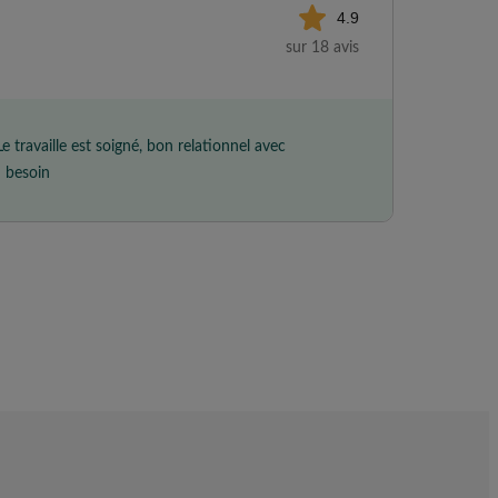
4.9
sur 18 avis
soigné, bon relationnel avec
u besoin