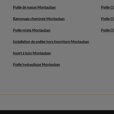
Poêle de masse Montauban
Poêle Ch
Ramonage cheminée Montauban
Poêle C
Poêle mixte Montauban
Poêle C
Installation de poêles hors fourniture Montauban
Insert à bois Montauban
Poêle hydraulique Montauban