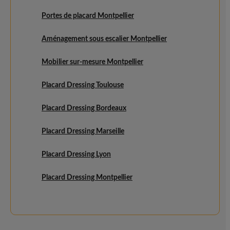
Portes de placard Montpellier
Aménagement sous escalier Montpellier
Mobilier sur-mesure Montpellier
Placard Dressing Toulouse
Placard Dressing Bordeaux
Placard Dressing Marseille
Placard Dressing Lyon
Placard Dressing Montpellier