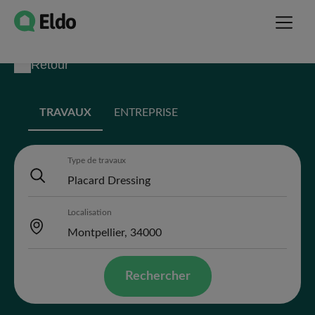
Retour
TRAVAUX
ENTREPRISE
Type de travaux
Localisation
Rechercher