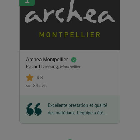
Archea Montpellier
Placard Dressing,
Montpellier
4.8
sur 34 avis
Excellente prestation et qualité
des matériaux. L'équipe a été
très à l'écoute de mes besoins.
un grand merci à Chloé, Pauline
et Guillaume.