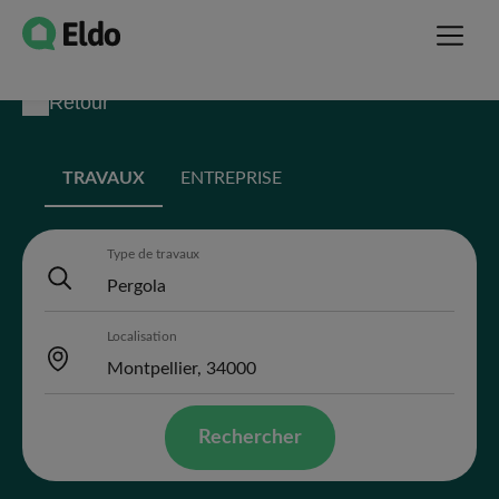
Retour
TRAVAUX
ENTREPRISE
Type de travaux
Localisation
Rechercher