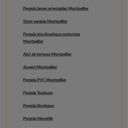
Pergola lames orientables Montpellier
Store pergola Montpellier
Pergola bioclimatique motorisée
Montpellier
Abri de terrasse Montpellier
Auvent Montpellier
Pergola PVC Montpellier
Pergola Toulouse
Pergola Bordeaux
Pergola Marseille