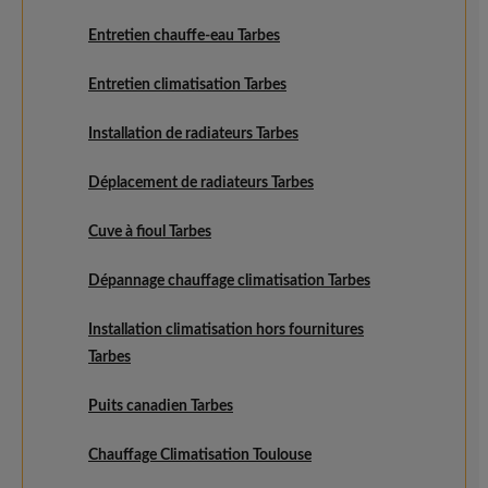
Entretien chauffe-eau Tarbes
Entretien climatisation Tarbes
Installation de radiateurs Tarbes
Déplacement de radiateurs Tarbes
Cuve à fioul Tarbes
Dépannage chauffage climatisation Tarbes
Installation climatisation hors fournitures
Tarbes
Puits canadien Tarbes
Chauffage Climatisation Toulouse