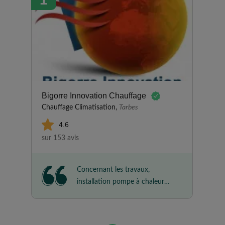
Bigorre Innovation Chauffage
Chauffage Climatisation,
Tarbes
4.6
sur 153 avis
Concernant les travaux,
installation pompe à chaleur
air/air Daikin. Rien à redire
quant à la qualité des conseils et
l'installation. Respect des délais.