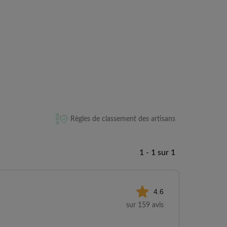
Règles de classement des artisans
1 - 1 sur 1
4.6
sur 159 avis