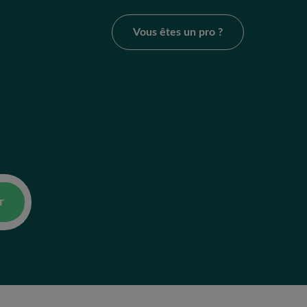
Vous êtes un pro ?
r