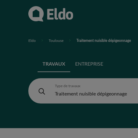
Eldo
Toulouse
Traitement nuisible dépigeonnage
TRAVAUX
ENTREPRISE
Type de travaux