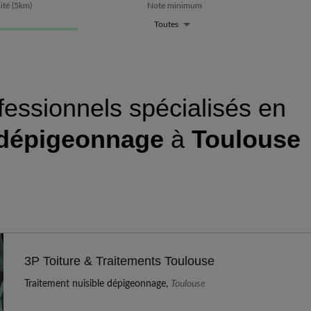
ité
(
5
km)
Note minimum
Toutes
fessionnels spécialisés en
 dépigeonnage
à
Toulouse
3P Toiture & Traitements Toulouse
Traitement nuisible dépigeonnage,
Toulouse