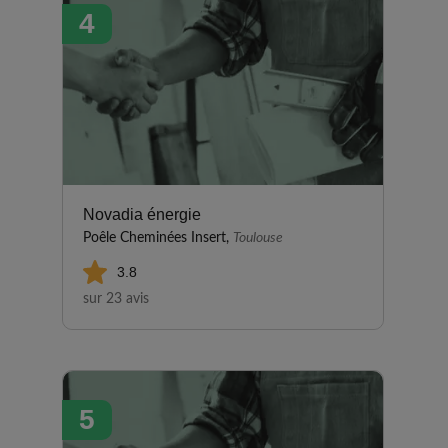
4
Novadia énergie
Poêle Cheminées Insert,
Toulouse
3.8
sur 23 avis
5