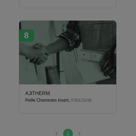
8
AJITHERM
Poêle Cheminées Insert,
TOULOUSE
1