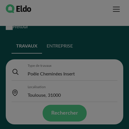
Retour
TRAVAUX
ENTREPRISE
Type de travaux
Localisation
Rechercher