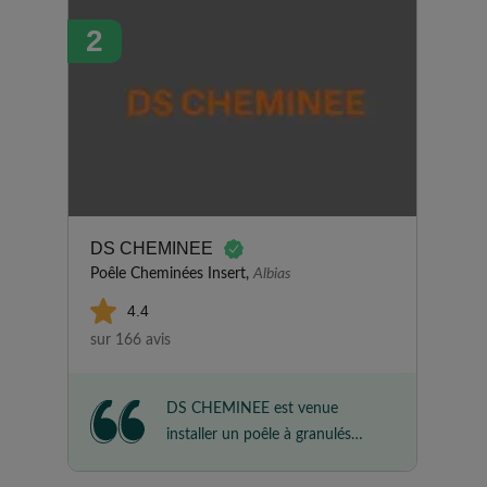
2
DS CHEMINEE
Poêle Cheminées Insert,
Albias
4.4
sur 166 avis
DS CHEMINEE est venue
installer un poêle à granulés
dans notre résidence