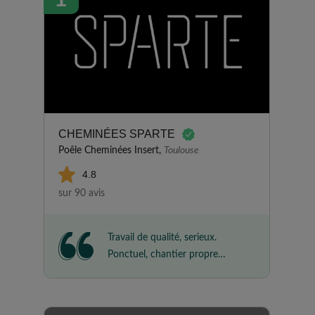
CHEMINÉES SPARTE
Poêle Cheminées Insert,
Toulouse
4.8
sur 90 avis
Travail de qualité, serieux.
Ponctuel, chantier propre
Rapidité, résultat trés
satisfaisant Personnel aimable,
trés correct.