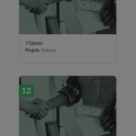
YStores
Pergola,
Toulouse
12