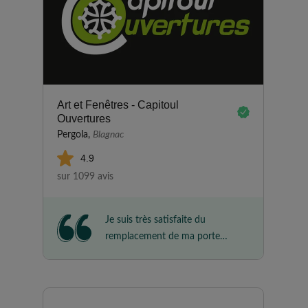
Art et Fenêtres - Capitoul
Ouvertures
Pergola,
Blagnac
4.9
sur 1099 avis
Je suis très satisfaite du
remplacement de ma porte
fenêtre et de de ma porte
d’entrée.