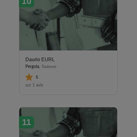
10
Daurio EURL
Pergola,
Toulouse
5
sur 1 avis
11