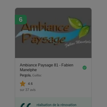
6
Ambiance Paysage 81 - Fabien
Manelphe
Pergola,
Gaillac
4.6
sur 37 avis
réalisation de la rénovation