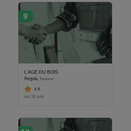
9
L'AGE DU BOIS
Pergola,
Toulouse
4.8
sur 32 avis