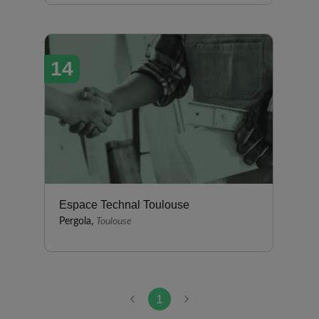
14
Espace Technal Toulouse
Pergola,
Toulouse
1