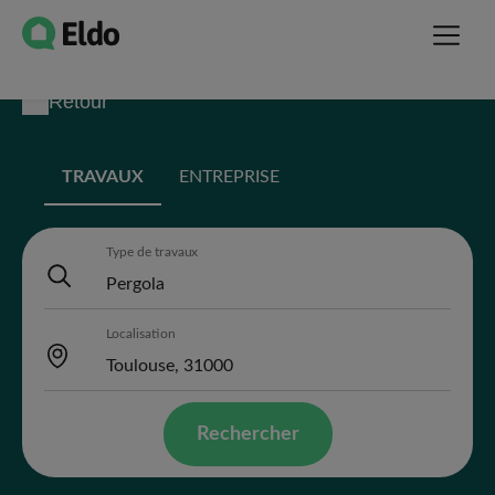
Retour
TRAVAUX
ENTREPRISE
Type de travaux
Localisation
Rechercher