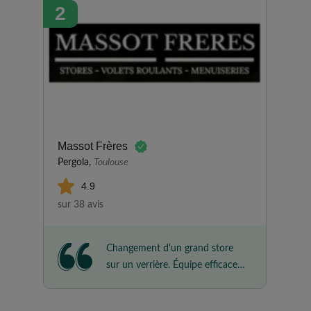
2
Massot Frères
Pergola,
Toulouse
4.9
sur 38 avis
Changement d'un grand store
sur un verrière. Équipe efficace
réactive ,accueil du secrétariat
sympathique et arrangeant