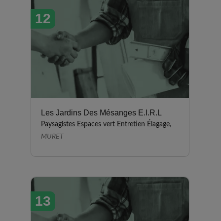
12
Les Jardins Des Mésanges E.I.R.L
Paysagistes Espaces vert Entretien Élagage,
MURET
13