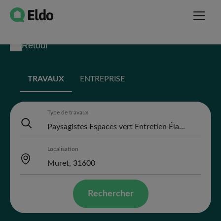
Retour
TRAVAUX
ENTREPRISE
Type de travaux
Localisation
Rechercher