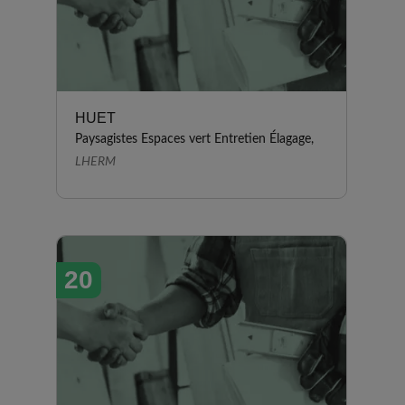
HUET
Paysagistes Espaces vert Entretien Élagage,
LHERM
20