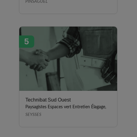
PINSAGUEL
5
Technibat Sud Ouest
Paysagistes Espaces vert Entretien Élagage,
SEYSSES