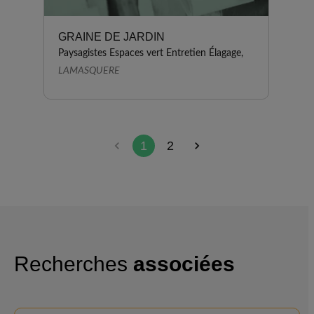
GRAINE DE JARDIN
Paysagistes Espaces vert Entretien Élagage,
LAMASQUERE
1
2
Recherches
associées