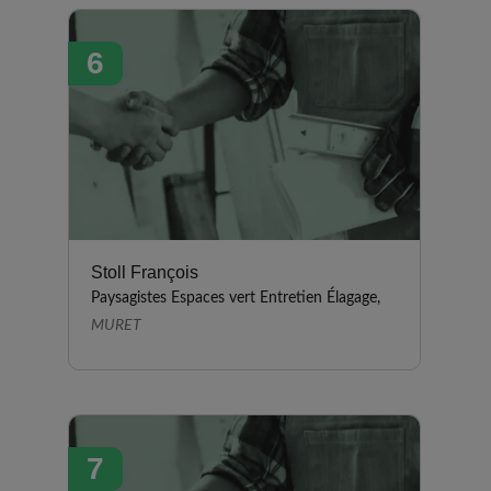
6
Stoll François
Paysagistes Espaces vert Entretien Élagage,
MURET
7