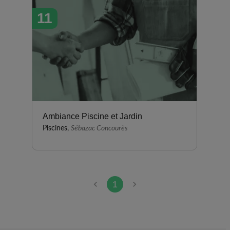
11
Ambiance Piscine et Jardin
Piscines,
Sébazac Concourès
1