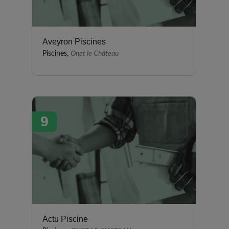
Aveyron Piscines
Piscines,
Onet le Château
9
Actu Piscine