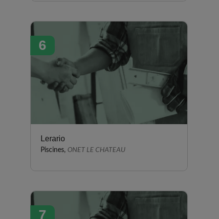
6
Lerario
Piscines,
ONET LE CHATEAU
7