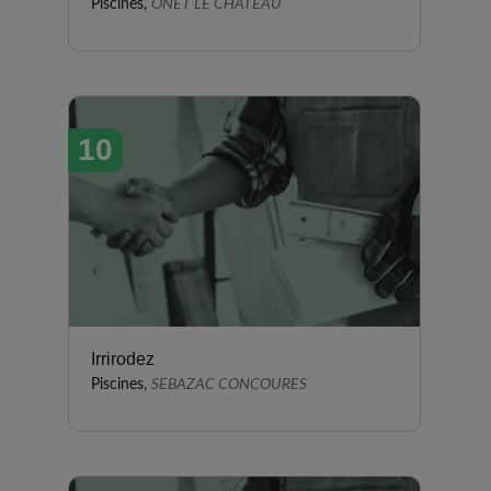
Piscines,
ONET LE CHATEAU
10
Irrirodez
Piscines,
SEBAZAC CONCOURES