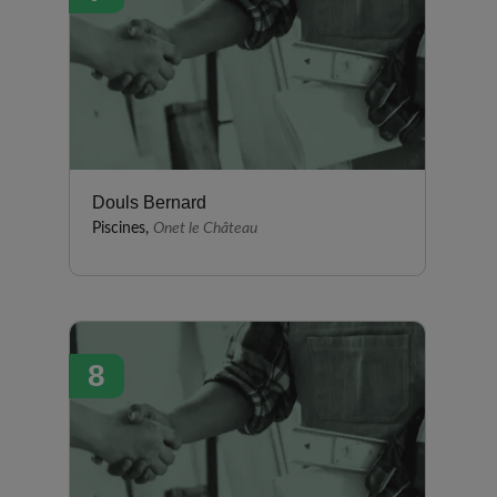
Douls Bernard
Piscines,
Onet le Château
8