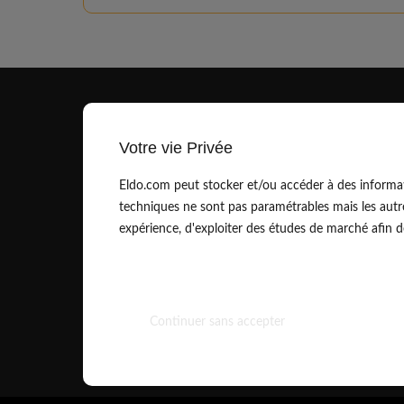
Votre vie Privée
Eldo.com peut stocker et/ou accéder à des informat
techniques ne sont pas paramétrables mais les autr
contact@eldo.com
expérience, d'exploiter des études de marché afin de 
01.83.75.42.90
Continuer sans accepter