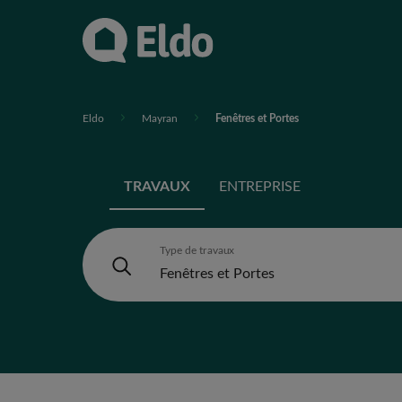
Eldo
Mayran
Fenêtres et Portes
TRAVAUX
ENTREPRISE
Type de travaux