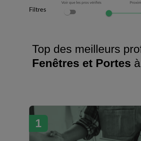
Voir que les pros vérifiés
Proxim
Filtres
Top des meilleurs pro
Fenêtres et Portes
1