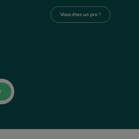
Vous êtes un pro ?
r