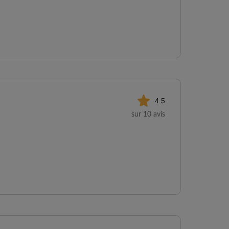
4.5
sur 10 avis