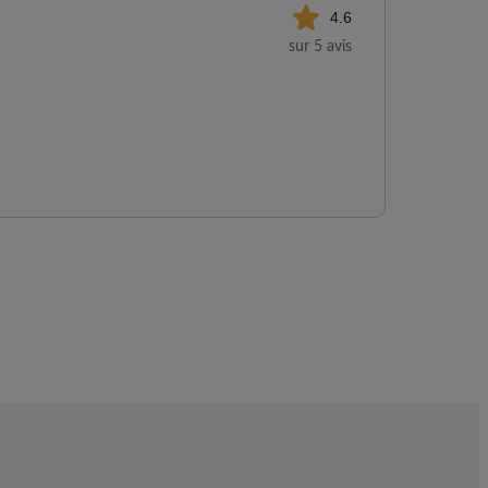
4.6
sur 5 avis