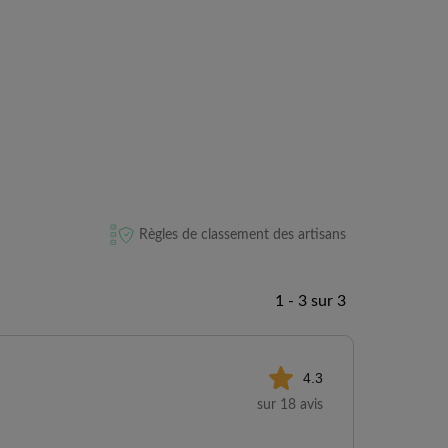
Règles de classement des artisans
1 - 3 sur 3
4.3
sur 18 avis