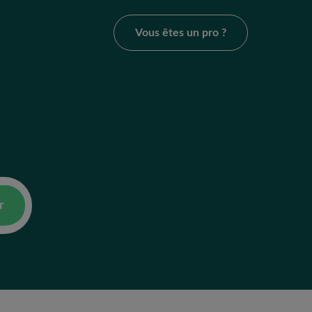
Vous êtes un pro ?
r