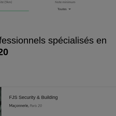
ité
(
5
km)
Note minimum
Toutes
fessionnels spécialisés en
20
FJS Security & Building
Maçonnerie,
Paris 20