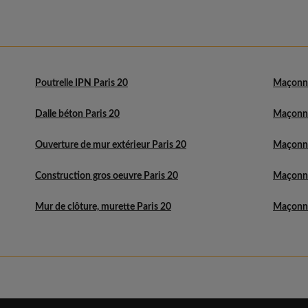
Poutrelle IPN Paris 20
Maçonne
Dalle béton Paris 20
Maçonne
Ouverture de mur extérieur Paris 20
Maçonne
Construction gros oeuvre Paris 20
Maçonne
Mur de clôture, murette Paris 20
Maçonne