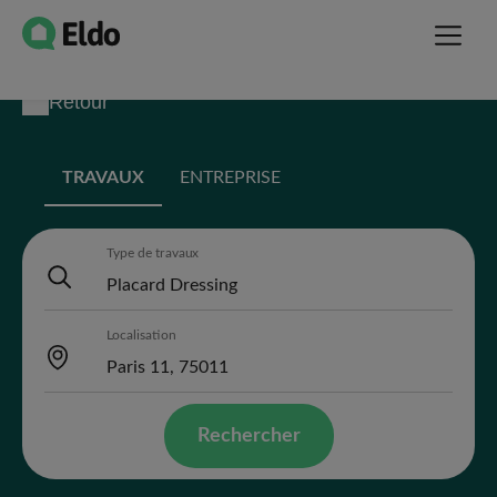
Retour
TRAVAUX
ENTREPRISE
Type de travaux
Localisation
Rechercher