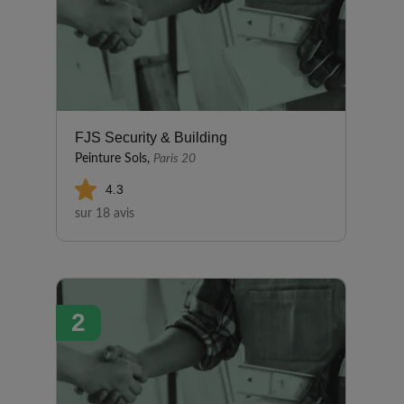
FJS Security & Building
Peinture Sols,
Paris 20
4.3
sur 18 avis
2