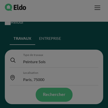
Retour
TRAVAUX
ENTREPRISE
Type de travaux
Localisation
Rechercher