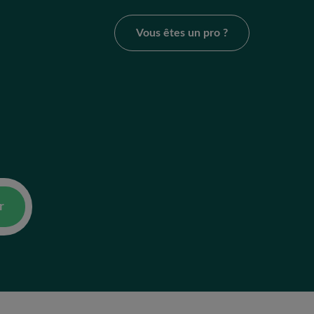
Vous êtes un pro ?
r