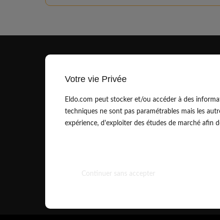
Votre vie Privée
Eldo.com peut stocker et/ou accéder à des informat
techniques ne sont pas paramétrables mais les autr
contact@eldo.com
expérience, d'exploiter des études de marché afin de 
01.83.75.42.90
Continuer sans accepter