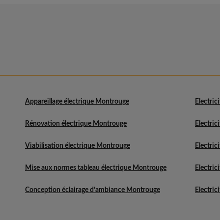
Appareillage électrique Montrouge
Electric
Rénovation électrique Montrouge
Electric
Viabilisation électrique Montrouge
Electric
Mise aux normes tableau électrique Montrouge
Electric
Conception éclairage d’ambiance Montrouge
Electric