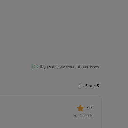
Règles de classement des artisans
1 - 5 sur 5
4.3
sur 18 avis