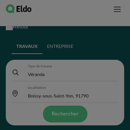
Retour
TRAVAUX
ENTREPRISE
Type de travaux
Localisation
Rechercher