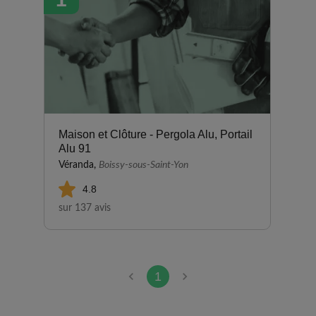
Maison et Clôture - Pergola Alu, Portail
Alu 91
Véranda,
Boissy-sous-Saint-Yon
4.8
sur 137 avis
1