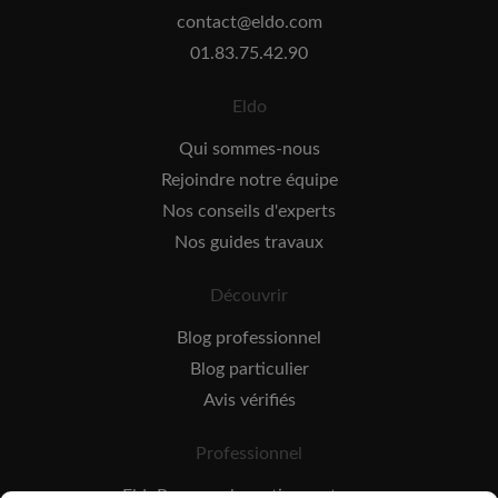
contact@eldo.com
01.83.75.42.90
Eldo
Qui sommes-nous
Rejoindre notre équipe
Nos conseils d'experts
Nos guides travaux
Découvrir
Blog professionnel
Blog particulier
Avis vérifiés
Professionnel
EldoPro pour les artisans et pros