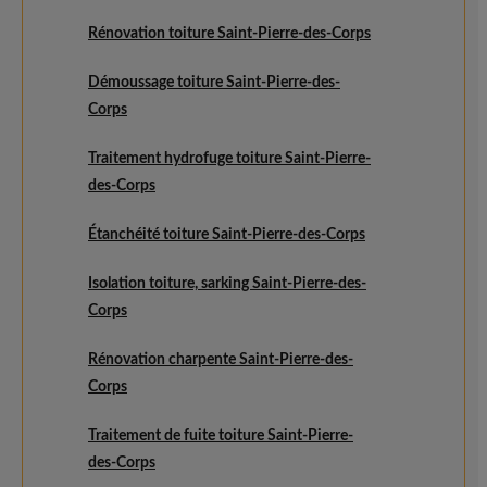
Rénovation toiture Saint-Pierre-des-Corps
Démoussage toiture Saint-Pierre-des-
Corps
Traitement hydrofuge toiture Saint-Pierre-
des-Corps
Étanchéité toiture Saint-Pierre-des-Corps
Isolation toiture, sarking Saint-Pierre-des-
Corps
Rénovation charpente Saint-Pierre-des-
Corps
Traitement de fuite toiture Saint-Pierre-
des-Corps