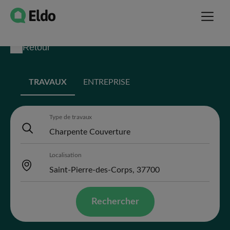
Retour
TRAVAUX
ENTREPRISE
Type de travaux
Localisation
Rechercher