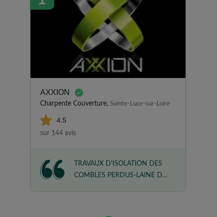
AXXION
Charpente Couverture,
Sainte-Luce-sur-Loire
4.5
sur 144 avis
TRAVAUX D'ISOLATION DES
COMBLES PERDUS-LAINE DE
ROCHE PAR INSUFFLATION
Mr D. est très compétent et est
un expert dans son domaine, de