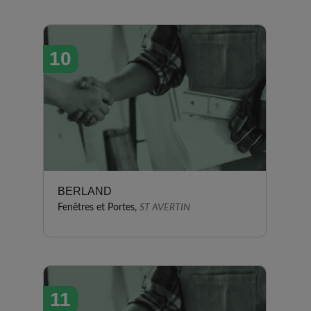
10
BERLAND
Fenêtres et Portes,
ST AVERTIN
11