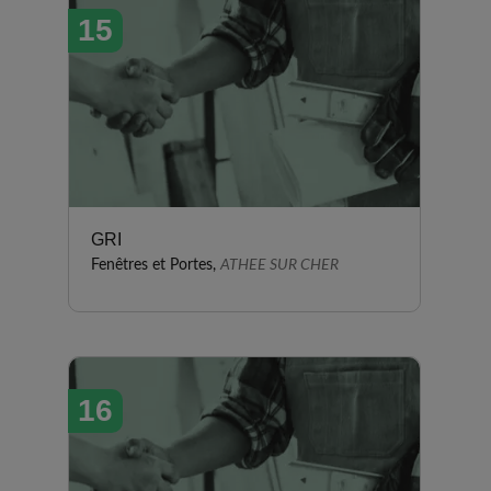
15
GRI
Fenêtres et Portes,
ATHEE SUR CHER
16