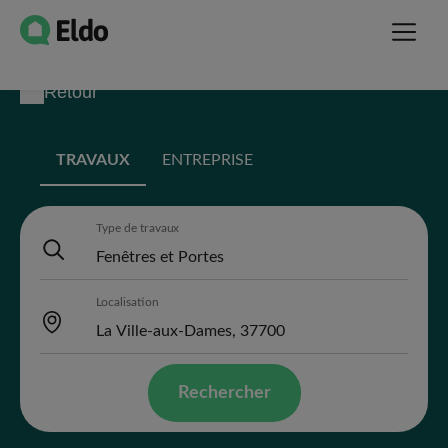
Retour
TRAVAUX
ENTREPRISE
Type de travaux
Localisation
Rechercher