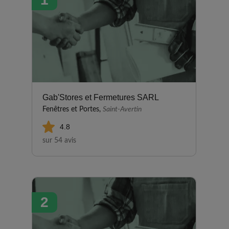
Gab'Stores et Fermetures SARL
Fenêtres et Portes,
Saint-Avertin
4.8
sur 54 avis
2