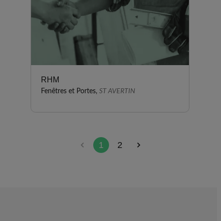
RHM
Fenêtres et Portes,
ST AVERTIN
1
2