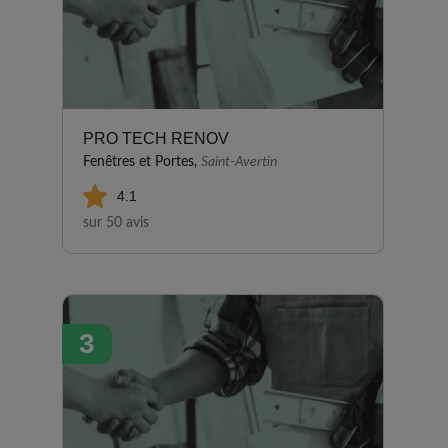
PRO TECH RENOV
Fenêtres et Portes,
Saint-Avertin
4.1
sur 50 avis
3