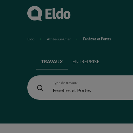
Eldo
Athée-sur-Cher
Fenêtres et Portes
TRAVAUX
ENTREPRISE
Type de travaux