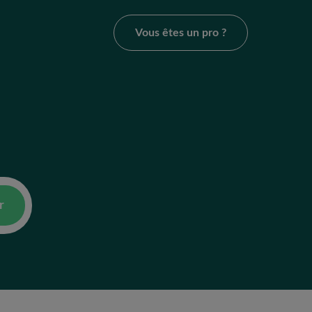
Vous êtes un pro ?
r