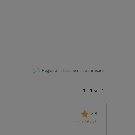
Règles de classement des artisans
1 - 1 sur 1
4.9
sur 36 avis