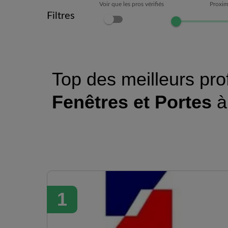
Voir que les pros vérifiés
Proxim
Filtres
Top des meilleurs pro
Fenêtres et Portes
1