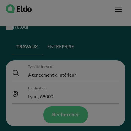
Retour
TRAVAUX
ENTREPRISE
Type de travaux
Localisation
Rechercher