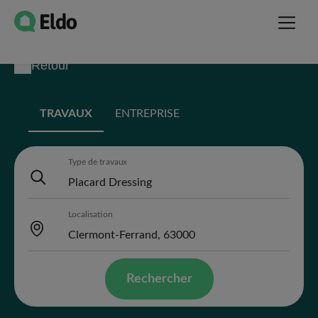
Retour
TRAVAUX
ENTREPRISE
Type de travaux
Localisation
Rechercher