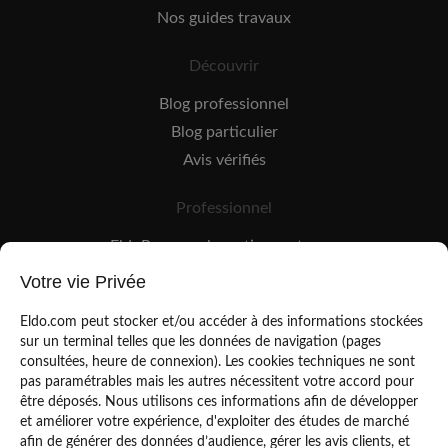
Nos guides travaux
Découvrir
Blog professionnel
Blog particulier
Avis vérifiés
Professionnel
EldoPro pour les artisans et pros
EldoNetwork pour les réseaux, marques et industriels
Votre vie Privée
Règles de classement des artisans
Eldo.com peut stocker et/ou accéder à des informations stockées
sur un terminal telles que les données de navigation (pages
consultées, heure de connexion). Les cookies techniques ne sont
pas paramétrables mais les autres nécessitent votre accord pour
être déposés. Nous utilisons ces informations afin de développer
et améliorer votre expérience, d'exploiter des études de marché
afin de générer des données d’audience, gérer les avis clients, et