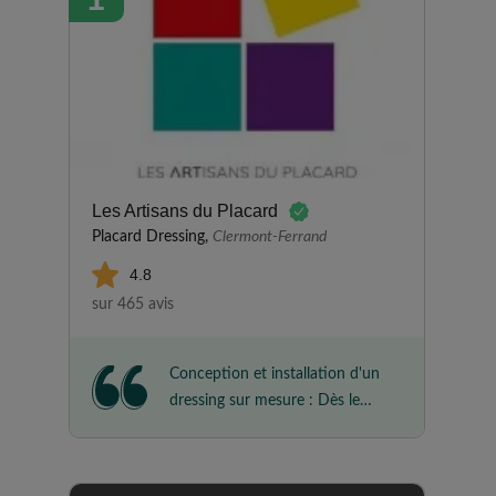
Les Artisans du Placard
Placard Dressing,
Clermont-Ferrand
4.8
sur 465 avis
Conception et installation d'un
dressing sur mesure : Dès le
premier rdv, nous avons
immédiatement compris que
nous avions à faire à une