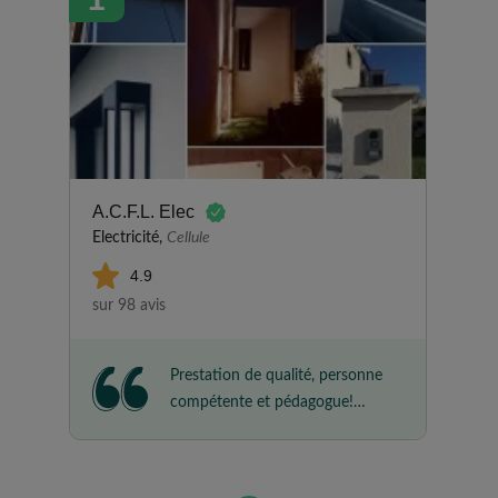
A.C.F.L. Elec
Electricité,
Cellule
4.9
sur 98 avis
Prestation de qualité, personne
compétente et pédagogue!
Nous sommes très satisfait et
nous recommandons.