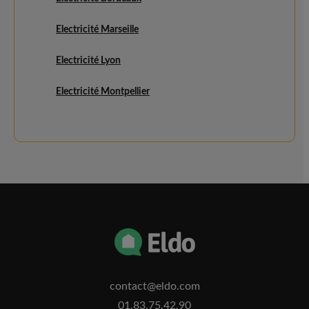
Electricité Marseille
Electricité Lyon
Electricité Montpellier
contact@eldo.com
01.83.75.42.90