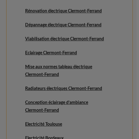
Rénovation électrique Clermont-Ferrand
Dépannage électrique Clermont-Ferrand
Viabilisation électrique Clermont-Ferrand
Eclairage Clermont-Ferrand
Mise aux normes tableau électrique
Clermont-Ferrand
Radiateurs électriques Clermont-Ferrand
Conception éclairage d’ambiance
Clermont-Ferrand
Electricité Toulouse
Electricité Bordeaux