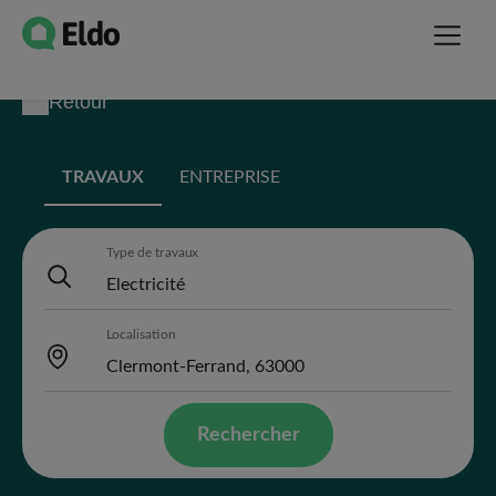
Retour
TRAVAUX
ENTREPRISE
Type de travaux
Localisation
Rechercher